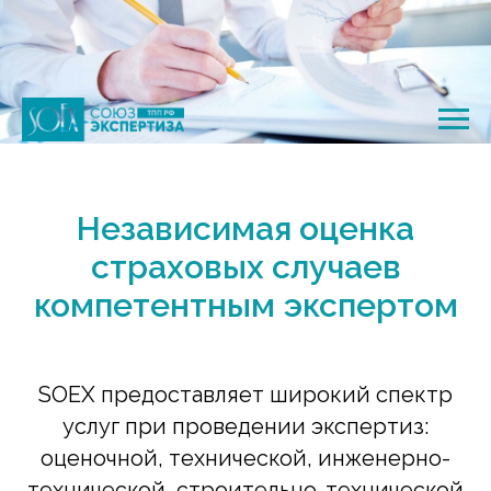
Независимая оценка
страховых случаев
компетентным экспертом
SOEX предоставляет широкий спектр
услуг при проведении экспертиз:
оценочной, технической, инженерно-
технической, строительно-технической